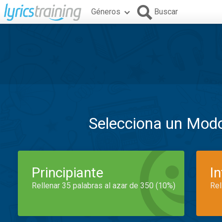
Géneros
Buscar
Selecciona un Mod
Principiante
I
Rellenar 35 palabras al azar de 350 (10%)
Rel