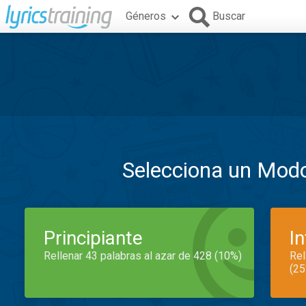
Géneros
Buscar
Selecciona un Mod
Principiante
I
Rellenar 43 palabras al azar de 428 (10%)
Rel
(25