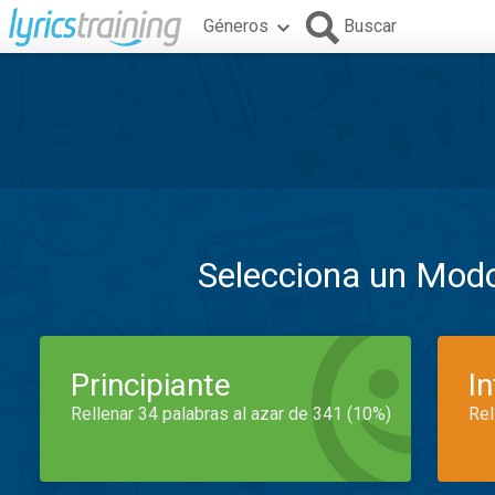
Géneros
Buscar
Selecciona un Mod
Principiante
I
Rellenar 34 palabras al azar de 341 (10%)
Rel