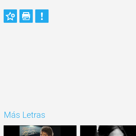
Más Letras