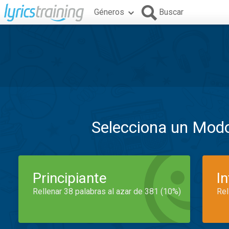
Géneros
Buscar
Selecciona un Mod
Principiante
I
Rellenar 38 palabras al azar de 381 (10%)
Rel