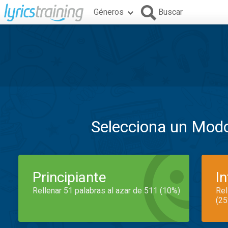
Géneros
Buscar
Selecciona un Mod
Principiante
I
Rellenar 51 palabras al azar de 511 (10%)
Rel
(25