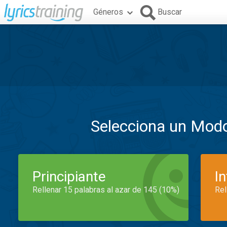
Géneros
Buscar
Selecciona un Mod
Principiante
I
Rellenar 15 palabras al azar de 145 (10%)
Rel