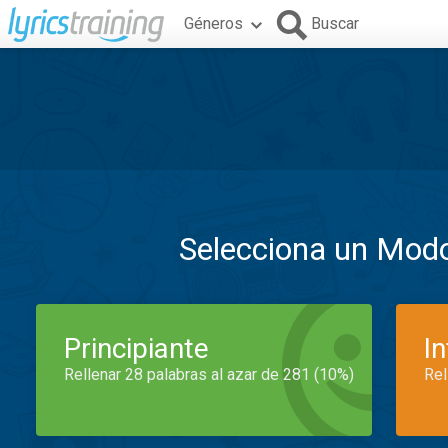
Géneros
Buscar
Selecciona un Mod
Principiante
I
Rellenar 28 palabras al azar de 281 (10%)
Rel