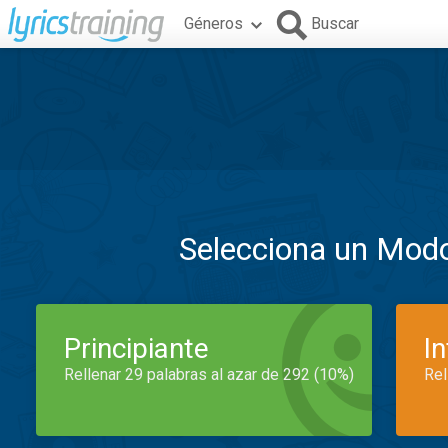
Géneros
Buscar
Selecciona un Mod
Principiante
I
Rellenar 29 palabras al azar de 292 (10%)
Rel