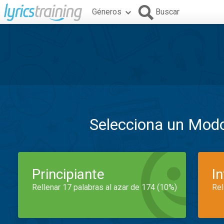
Géneros
Buscar
Selecciona un Mod
Principiante
I
Rellenar 17 palabras al azar de 174 (10%)
Rel