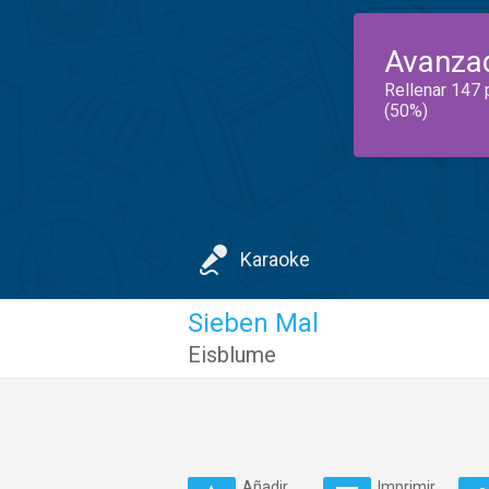
Avanza
Rellenar 147 
(50%)
Karaoke
Sieben Mal
Eisblume
Añadir
Imprimir