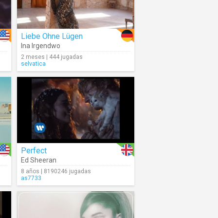
Liebe Ohne Lügen
Ina Irgendwo
2 meses | 444 jugadas
selvatica
Perfect
Ed Sheeran
8 años | 8190246 jugadas
as7733