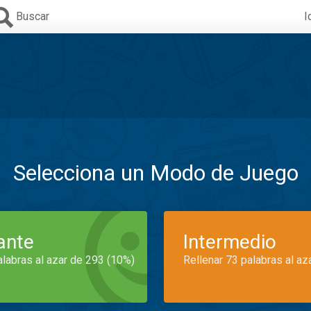
Buscar
I
Selecciona un Modo de Juego
iante
Intermedio
alabras al azar de 293 (10%)
Rellenar 73 palabras al az