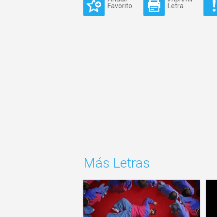
Favorito
Letra
Más Letras