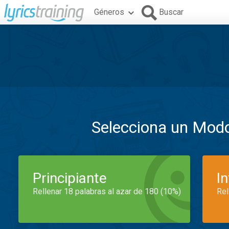
Géneros
Buscar
Selecciona un Mod
Principiante
I
Rellenar 18 palabras al azar de 180 (10%)
Rel