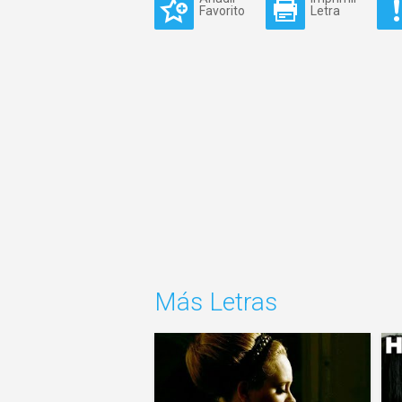
Favorito
Letra
Más Letras