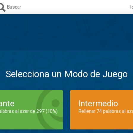
Buscar
I
Selecciona un Modo de Juego
iante
Intermedio
alabras al azar de 297 (10%)
Rellenar 74 palabras al az