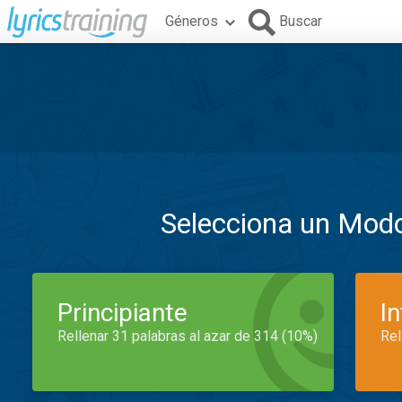
Géneros
Buscar
Selecciona un Mod
Principiante
I
Rellenar 31 palabras al azar de 314 (10%)
Rel