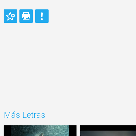
Más Letras