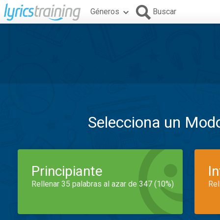
Géneros
Buscar
Selecciona un Mod
Principiante
I
Rellenar 35 palabras al azar de 347 (10%)
Rel