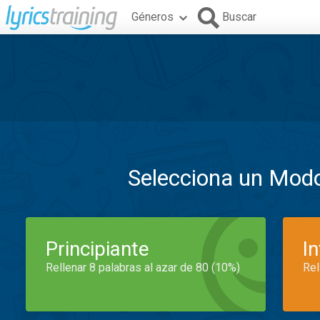
Géneros
Buscar
Selecciona un Mod
Principiante
I
Rellenar 8 palabras al azar de 80 (10%)
Rel