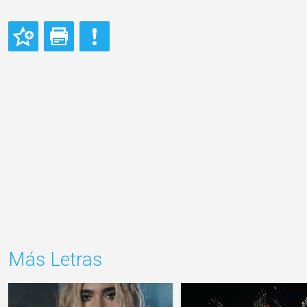
Más Letras