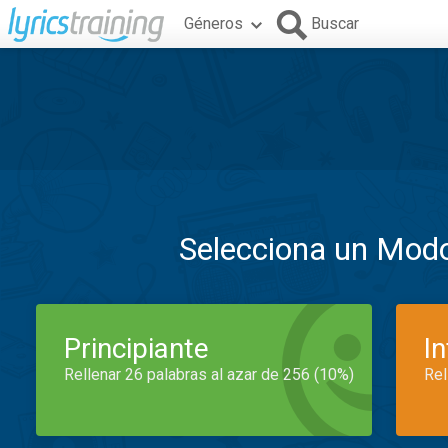
Géneros
Buscar
Selecciona un Mod
Principiante
I
Rellenar 26 palabras al azar de 256 (10%)
Rel