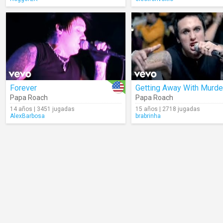
Forever
Getting Away With Murde
Papa Roach
Papa Roach
14 años | 3451 jugadas
15 años | 2718 jugadas
AlexBarbosa
brabrinha