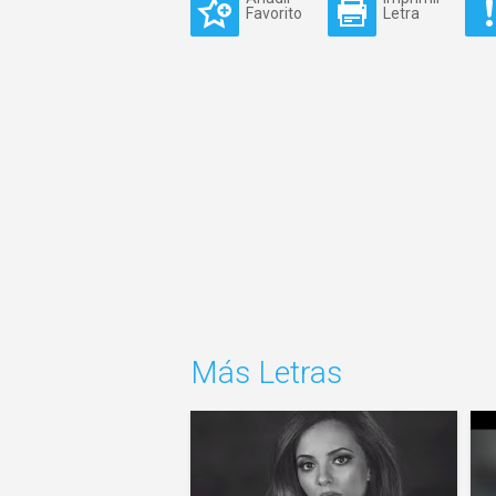
Favorito
Letra
Más Letras