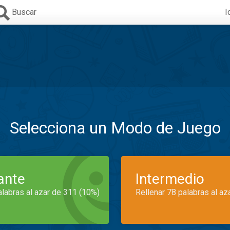
Buscar
I
Selecciona un Modo de Juego
iante
Intermedio
alabras al azar de 311 (10%)
Rellenar 78 palabras al az