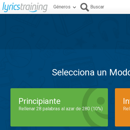
Géneros
Buscar
Selecciona un Mod
Principiante
I
Rellenar 28 palabras al azar de 280 (10%)
Rel