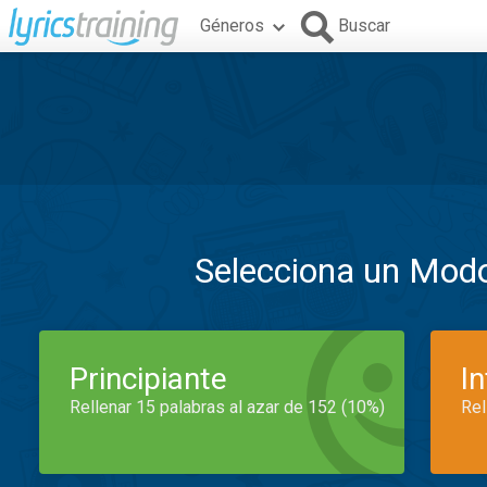
Géneros
Buscar
Selecciona un Mod
Principiante
I
Rellenar 15 palabras al azar de 152 (10%)
Rel