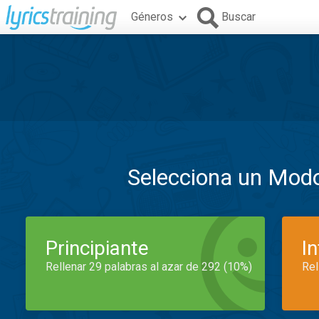
Géneros
Buscar
Selecciona un Mod
Principiante
I
Rellenar 29 palabras al azar de 292 (10%)
Rel