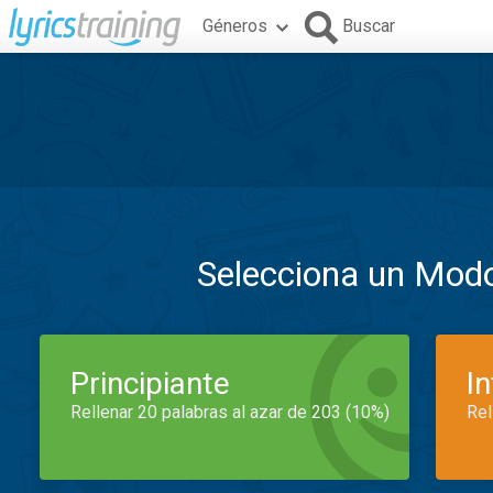
Géneros
Buscar
Selecciona un Mod
Principiante
I
Rellenar 20 palabras al azar de 203 (10%)
Rel