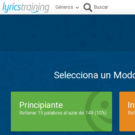
Géneros
Buscar
Selecciona un Mod
Principiante
I
Rellenar 15 palabras al azar de 149 (10%)
Rel