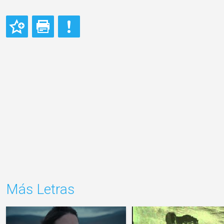
Más Letras