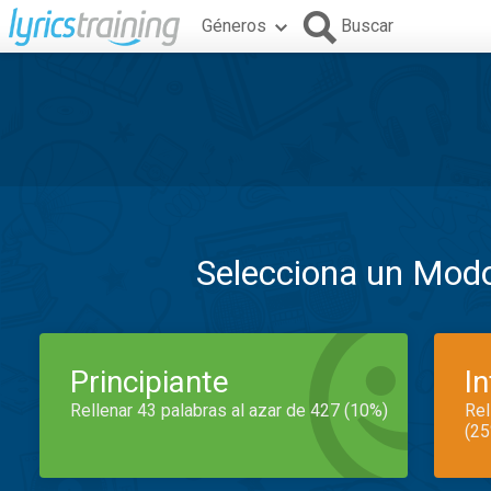
Géneros
Buscar
Selecciona un Mod
Principiante
I
Rellenar 43 palabras al azar de 427 (10%)
Rel
(25