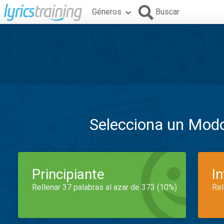
Géneros
Buscar
Selecciona un Mod
Principiante
I
Rellenar 37 palabras al azar de 373 (10%)
Rel