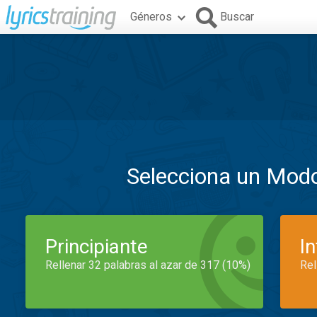
Géneros
Buscar
Selecciona un Mod
Principiante
I
Rellenar 32 palabras al azar de 317 (10%)
Rel