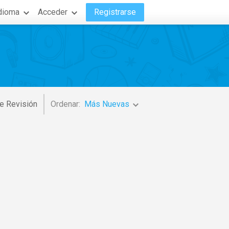
dioma
Acceder
Registrarse
e Revisión
Ordenar:
Más Nuevas