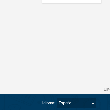
Est
Idioma:
Español