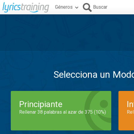
Géneros
Buscar
Selecciona un Mod
Principiante
I
Rellenar 38 palabras al azar de 375 (10%)
Rel