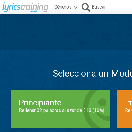
Géneros
Buscar
Selecciona un Mod
Principiante
I
Rellenar 32 palabras al azar de 318 (10%)
Rel