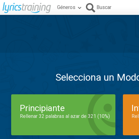
Géneros
Buscar
Selecciona un Mod
Principiante
I
Rellenar 32 palabras al azar de 321 (10%)
Rel