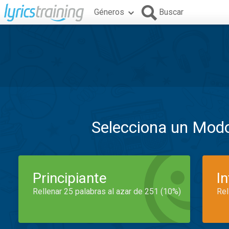
Géneros
Buscar
Selecciona un Mod
Principiante
I
Rellenar 25 palabras al azar de 251 (10%)
Rel