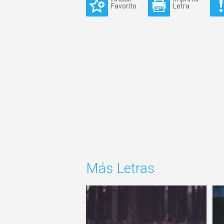
Favorito
Letra
Más Letras