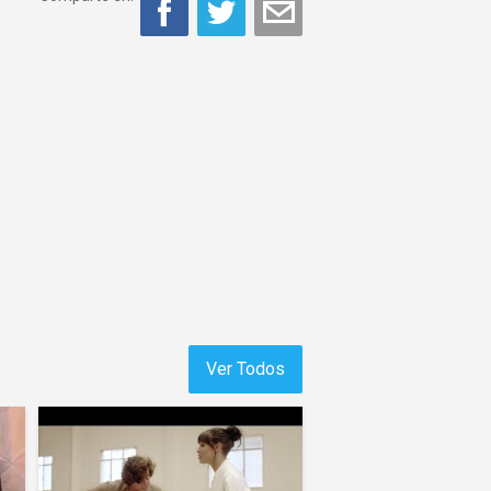
Ver Todos