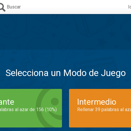
Buscar
I
Selecciona un Modo de Juego
iante
Intermedio
alabras al azar de 156 (10%)
Rellenar 39 palabras al az