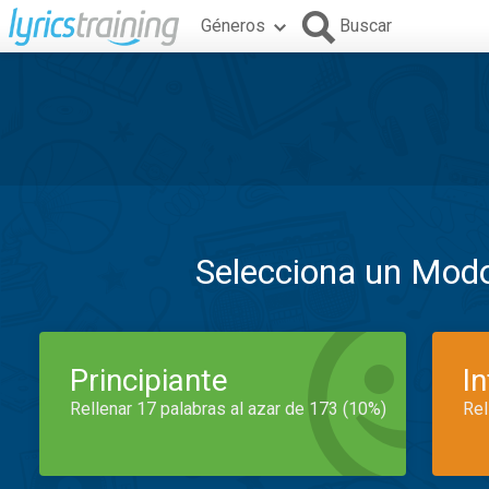
Géneros
Buscar
Selecciona un Mod
Principiante
I
Rellenar 17 palabras al azar de 173 (10%)
Rel