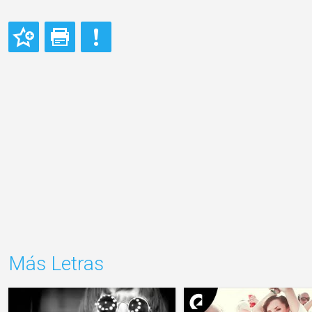
Más Letras