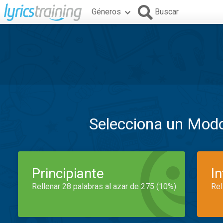
Géneros
Buscar
Selecciona un Mod
Principiante
I
Rellenar 28 palabras al azar de 275 (10%)
Rel