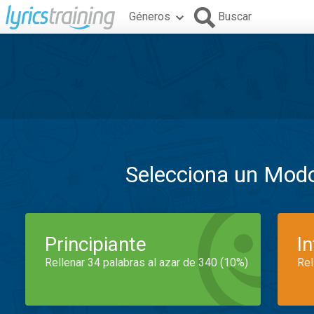
Géneros
Buscar
Selecciona un Mod
Principiante
I
Rellenar 34 palabras al azar de 340 (10%)
Rel