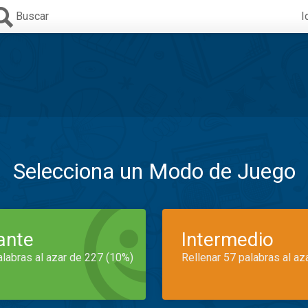
Buscar
I
Selecciona un Modo de Juego
iante
Intermedio
alabras al azar de 227 (10%)
Rellenar 57 palabras al az