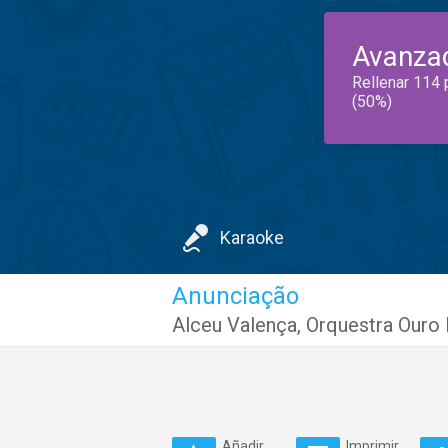
Avanza
Rellenar 114 
(50%)
Karaoke
Anunciação
Alceu Valença
,
Orquestra Ouro 
Añadir
Imprimir