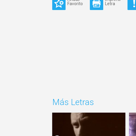
Favorito
Letra
Más Letras