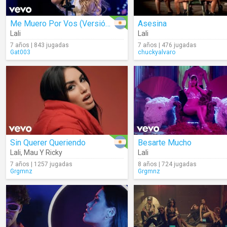
Me Muero Por Vos (Versión Cumbia)
Asesina
Lali
Lali
7 años | 843 jugadas
7 años | 476 jugadas
Gat003
chuckyalvaro
Sin Querer Queriendo
Besarte Mucho
Lali
,
Mau Y Ricky
Lali
7 años | 1257 jugadas
8 años | 724 jugadas
Grgmnz
Grgmnz