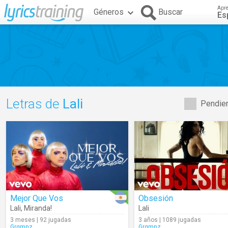
Apr
Géneros
Buscar
Es
Letras de
Lali
Pendien
Mejor Que Vos
Obsesión
Lali
,
Miranda!
Lali
3 meses | 92 jugadas
3 años | 1089 jugadas
Grgmnz
Grgmnz