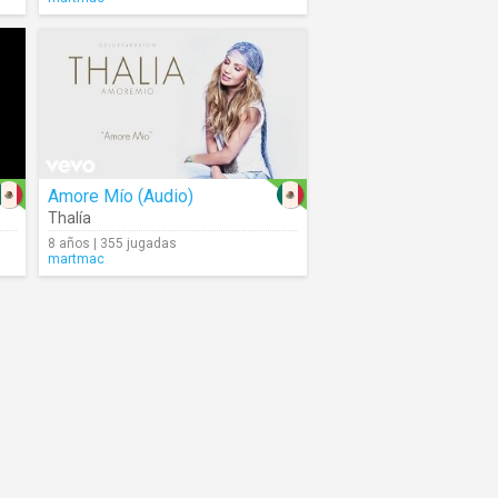
Amore Mío (Audio)
Thalía
8 años | 355 jugadas
martmac