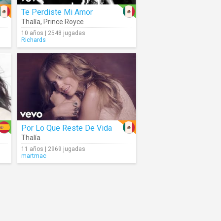
Te Perdiste Mi Amor
Thalía
,
Prince Royce
10 años | 2548 jugadas
Richards
Por Lo Que Reste De Vida
Thalía
11 años | 2969 jugadas
martmac