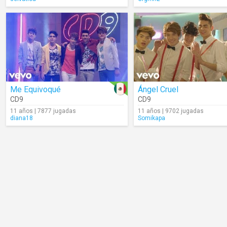
Me Equivoqué
Ángel Cruel
CD9
CD9
11 años | 7877 jugadas
11 años | 9702 jugadas
diana18
Somikapa