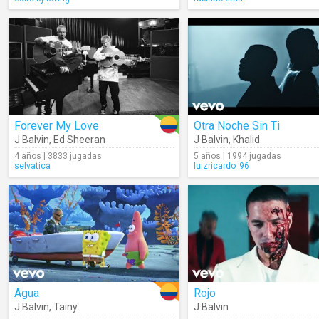
Forever My Love
Otra Noche Sin Ti
J Balvin
,
Ed Sheeran
J Balvin
,
Khalid
4 años | 3833 jugadas
5 años | 1994 jugadas
selvatica
luizricardo_96
Agua
Rojo
J Balvin
,
Tainy
J Balvin