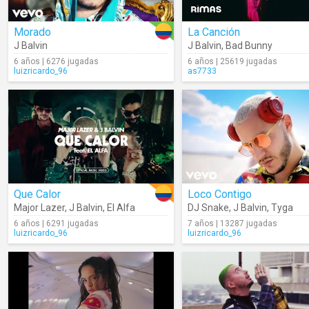
Morado
La Canción
J Balvin
J Balvin
,
Bad Bunny
6 años | 6276 jugadas
6 años | 25619 jugadas
luizricardo_96
as7733
Que Calor
Loco Contigo
Major Lazer
,
J Balvin
,
El Alfa
DJ Snake
,
J Balvin
,
Tyga
6 años | 6291 jugadas
7 años | 13287 jugadas
luizricardo_96
luizricardo_96