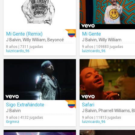
Mi Gente (Remix)
Mi Gente
J Balvin
,
Willy William
,
Beyoncé
J Balvin
,
Willy William
8 años | 7311 jugadas
9 años | 109883 jugadas
luizricardo_96
luizricardo_96
Sigo Extrañándote
Safari
J Balvin
J Balvin
,
Pharrell Williams
,
B
9 años | 4132 jugadas
9 años | 11815 jugadas
Grgmnz
luizricardo_96