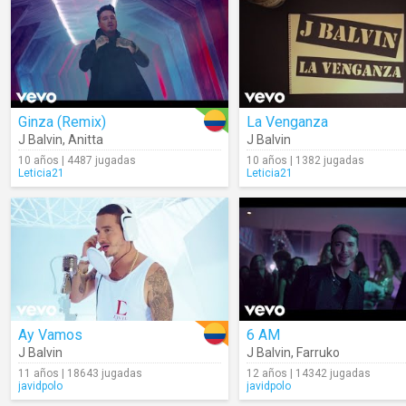
Ginza (Remix)
La Venganza
J Balvin
,
Anitta
J Balvin
10 años | 4487 jugadas
10 años | 1382 jugadas
Leticia21
Leticia21
Ay Vamos
6 AM
J Balvin
J Balvin
,
Farruko
11 años | 18643 jugadas
12 años | 14342 jugadas
javidpolo
javidpolo