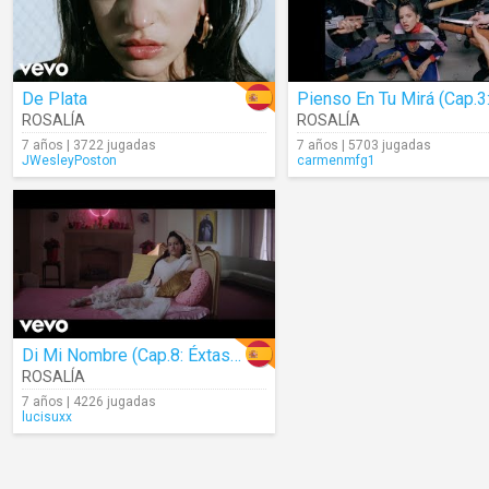
De Plata
ROSALÍA
ROSALÍA
7 años | 3722 jugadas
7 años | 5703 jugadas
JWesleyPoston
carmenmfg1
Di Mi Nombre (Cap.8: Éxtasis)
ROSALÍA
7 años | 4226 jugadas
lucisuxx