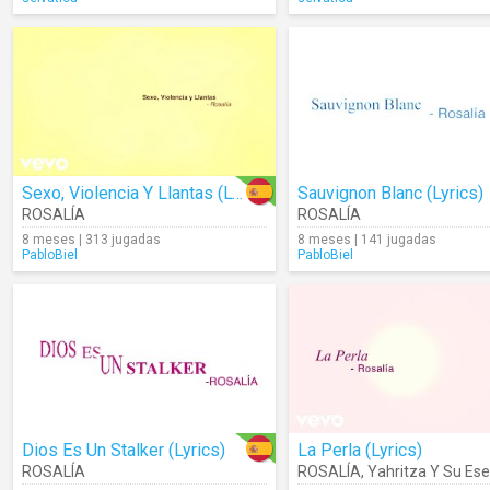
Sexo, Violencia Y Llantas (Lyrics)
Sauvignon Blanc (Lyrics)
ROSALÍA
ROSALÍA
8 meses | 313 jugadas
8 meses | 141 jugadas
PabloBiel
PabloBiel
Dios Es Un Stalker (Lyrics)
La Perla (Lyrics)
ROSALÍA
ROSALÍA
,
Yahritza Y Su Ese