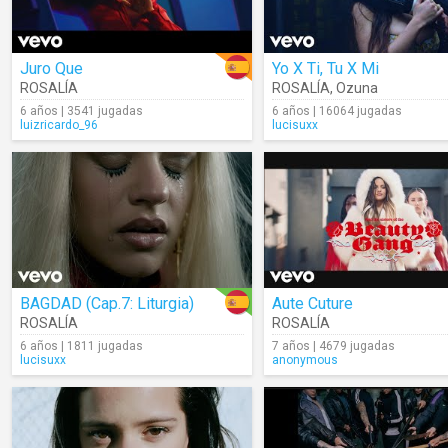
Juro Que
Yo X Ti, Tu X Mi
ROSALÍA
ROSALÍA
,
Ozuna
6 años | 3541 jugadas
6 años | 16064 jugadas
luizricardo_96
lucisuxx
BAGDAD (Cap.7: Liturgia)
Aute Cuture
ROSALÍA
ROSALÍA
6 años | 1811 jugadas
7 años | 4679 jugadas
lucisuxx
anonymous