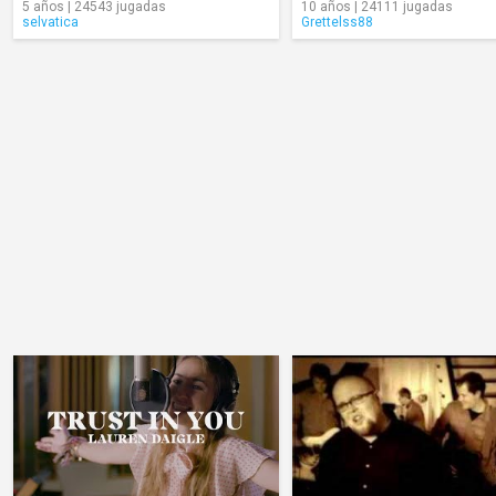
5 años | 24543 jugadas
10 años | 24111 jugadas
selvatica
Grettelss88