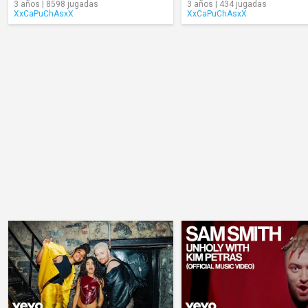
3 años | 8598 jugadas
3 años | 434 jugadas
XxCaPuChAsxX
XxCaPuChAsxX