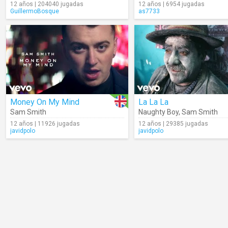
12 años | 204040 jugadas
12 años | 6954 jugadas
GuillermoBosque
as7733
Money On My Mind
La La La
Sam Smith
Naughty Boy
,
Sam Smith
12 años | 11926 jugadas
12 años | 29385 jugadas
javidpolo
javidpolo