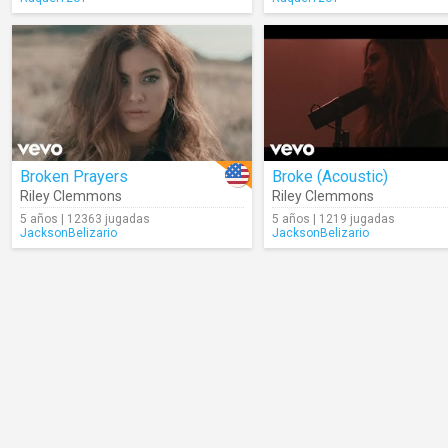
Broken Prayers
Broke (Acoustic)
Riley Clemmons
Riley Clemmons
5 años | 12363 jugadas
5 años | 1219 jugadas
JacksonBelizario
JacksonBelizario