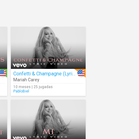
Confetti & Champagne (Lyrics)
Mariah Carey
10 meses | 25 jugadas
PabloBiel