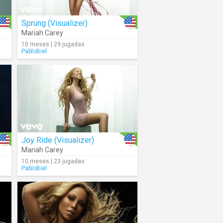
Sprung (Visualizer)
Mariah Carey
10 meses | 29 jugadas
PabloBiel
Joy Ride (Visualizer)
Mariah Carey
10 meses | 23 jugadas
PabloBiel