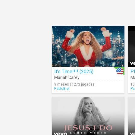
It's Time!!!! (2025)
Pl
Mariah Carey
Ma
9 meses | 1273 jugadas
10
PabloBiel
Pa