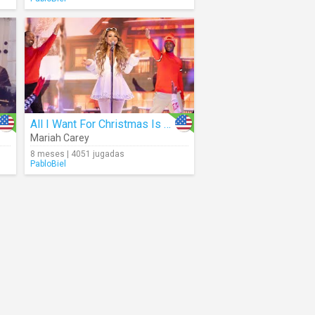
All I Want For Christmas Is You (Live)
Mariah Carey
8 meses | 4051 jugadas
PabloBiel