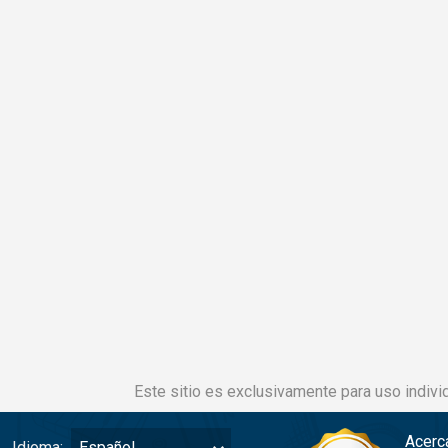
Este sitio es exclusivamente para uso individ
Acerc
Idioma:
Español