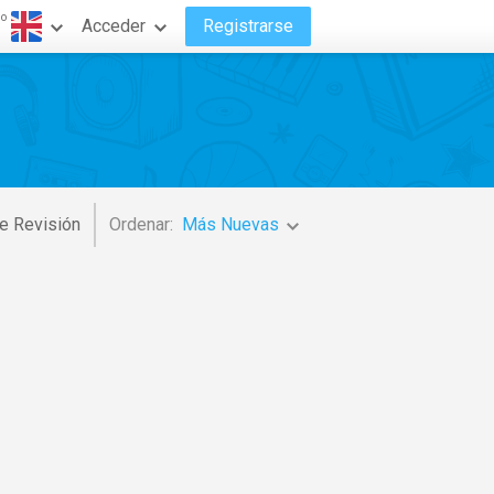
do
Acceder
Registrarse
e Revisión
Ordenar:
Más Nuevas