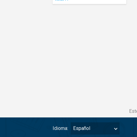
Est
Idioma:
Español