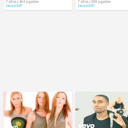
7 años | 463 jugadas
7 años | 308 jugadas
zsuzsi347
zsuzsi347