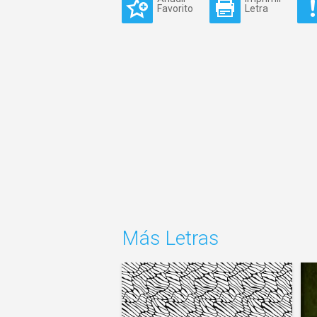
Favorito
Letra
Más Letras