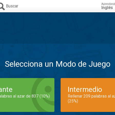
Aprendien
Buscar
Inglés
Selecciona un Modo de Juego
iante
Intermedio
alabras al azar de 837 (10%)
Rellenar 209 palabras al 
(25%)