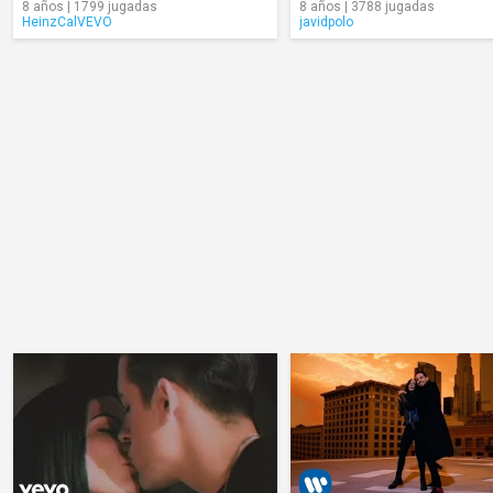
8 años | 1799 jugadas
8 años | 3788 jugadas
HeinzCalVEVO
javidpolo