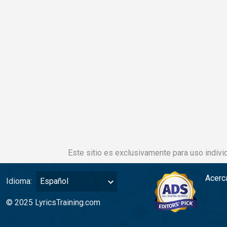
Este sitio es exclusivamente para uso individ
Acerc
Idioma:
Español
© 2025 LyricsTraining.com